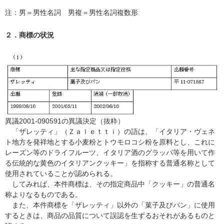
注：男＝男性名詞 男複＝男性名詞複数形
２．商標の状況
異議2001-090591の異議決定（抜粋）
「ザレッティ」（Ｚａｌｅｔｔｉ）の語は、「イタリア・ヴェネ
ト地方を発祥地とする小麦粉とトウモロコシ粉を原料とし、これに
レーズン等のドライフルーツ、イタリア酒のグラッパ等を用いて作
る伝統的な黄色のイタリアンクッキー」を指称する普通名称として
使用されていることが認められる。
してみれば、本件商標は、その指定商品中「クッキー」の普通名
称よりなるものである。
また、本件商標を「ザレッティ」以外の「菓子及びパン」に使用
するときは、商品の品質について誤認を生ずるおそれがあるものと