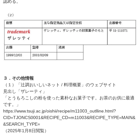
認める。
３．その他情報
（１）「辻調おいしいネット / 料理概要」のウェブサイト
見出し「ザレーティ」
「とうもろこしの粉を使った素朴なお菓子です。お茶のお供に最適
です。」
https://www.tsuji.ac.jp/oishii/recipe/m11003_outlline.html?
CID=TJONCS0001&RECIPE_CD=m11003&RECIPE_TYPE=MAIN&
&SEARCH_TYPE=
（2025年1月8日閲覧）