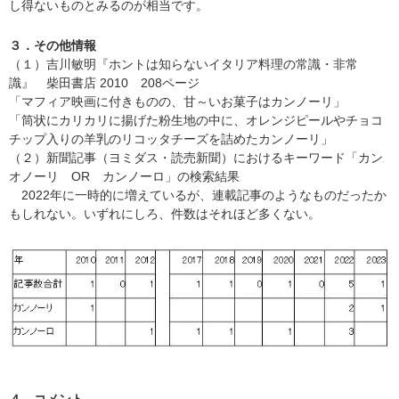
し得ないものとみるのが相当です。
３．その他情報
（１）吉川敏明『ホントは知らないイタリア料理の常識・非常
識』 柴田書店 2010 208ページ
「マフィア映画に付きものの、甘～いお菓子はカンノーリ」
「筒状にカリカリに揚げた粉生地の中に、オレンジピールやチョコ
チップ入りの羊乳のリコッタチーズを詰めたカンノーリ」
（２）新聞記事（ヨミダス・読売新聞）におけるキーワード「カン
オノーリ OR カンノーロ」の検索結果
2022年に一時的に増えているが、連載記事のようなものだったか
もしれない。いずれにしろ、件数はそれほど多くない。