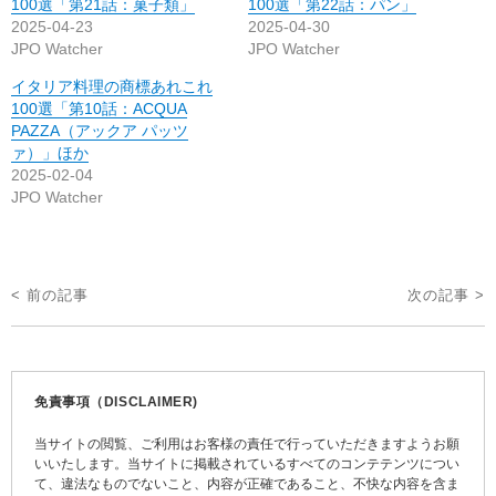
100選「第21話：菓子類」
100選「第22話：パン」
2025-04-23
2025-04-30
JPO Watcher
JPO Watcher
イタリア料理の商標あれこれ
100選「第10話：ACQUA
PAZZA（アックア パッツ
ァ）」ほか
2025-02-04
JPO Watcher
投
< 前の記事
次の記事 >
稿
ナ
ビ
免責事項（DISCLAIMER)
ゲ
当サイトの閲覧、ご利用はお客様の責任で行っていただきますようお願
ー
いいたします。当サイトに掲載されているすべてのコンテテンツについ
て、違法なものでないこと、内容が正確であること、不快な内容を含ま
シ