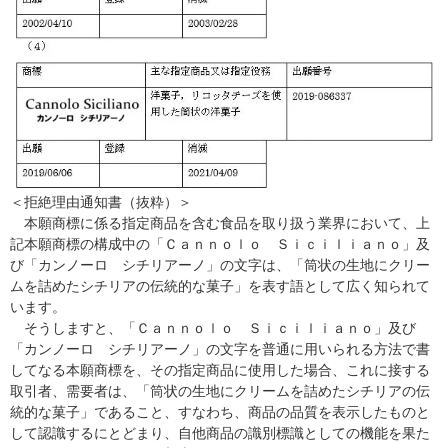
＜拒絶理由通知書（抜粋）＞
本願商標に係る指定商品を含む食品を取り扱う業界において、上
記本願商標の構成中の「Ｃａｎｎｏｌｏ Ｓｉｃｉｌｉａｎｏ」及
び「カンノーロ シチリアーノ」の文字は、「筒状の生地にクリー
ムを詰めたシチリアの伝統的な菓子」を表す語として広く知られて
います。
そうしますと、「Ｃａｎｎｏｌｏ Ｓｉｃｉｌｉａｎｏ」及び
「カンノーロ シチリアーノ」の文字を普通に用いられる方法で書
してなる本願商標を、その指定商品に使用した場合、これに接する
取引者、需要者は、「筒状の生地にクリームを詰めたシチリアの伝
統的な菓子」であること、すなわち、商品の品質を表示したものと
して認識するにとどまり、自他商品の識別標識としての機能を果た