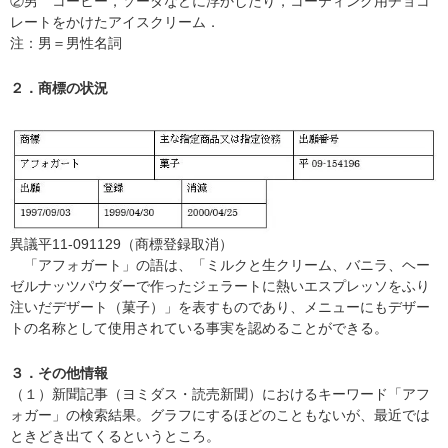
②男 コーヒー，ソーダなどに浮かしたり，コーティング用チョコ
レートをかけたアイスクリーム．
注：男＝男性名詞
２．商標の状況
異議平11-091129（商標登録取消）
「アフォガート」の語は、「ミルクと生クリーム、バニラ、ヘー
ゼルナッツパウダーで作ったジェラートに熱いエスプレッソをふり
注いだデザート（菓子）」を表すものであり、メニューにもデザー
トの名称として使用されている事実を認めることができる。
３．その他情報
（１）新聞記事（ヨミダス・読売新聞）におけるキーワード「アフ
ォガー」の検索結果。グラフにするほどのこともないが、最近では
ときどき出てくるというところ。