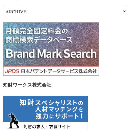
ア
ー
カ
イ
ブ
知財ワークス株式会社