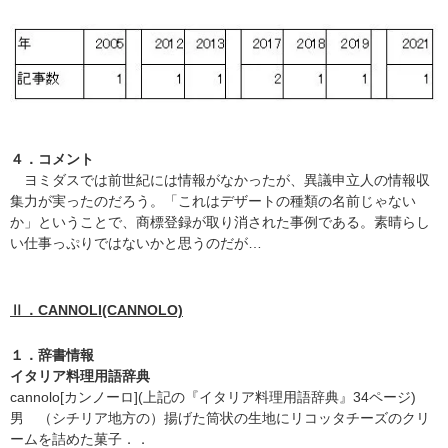
４．コメント
ヨミダスでは前世紀には情報がなかったが、異議申立人の情報収
集力が実ったのだろう。「これはデザートの種類の名前じゃない
か」ということで、商標登録が取り消された事例である。素晴らし
い仕事っぷりではないかと思うのだが…
Ⅱ．CANNOLI(CANNOLO)
１．辞書情報
イタリア料理用語辞典
cannolo[カンノーロ](上記の『イタリア料理用語辞典』34ページ)
男 （シチリア地方の）揚げた筒状の生地にリコッタチーズのクリ
ームを詰めた菓子．．