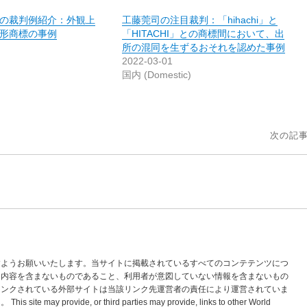
の裁判例紹介：外観上
工藤莞司の注目裁判：「hihachi」と
形商標の事例
「HITACHI」との商標間において、出
所の混同を生ずるおそれを認めた事例
2022-03-01
国内 (Domestic)
次の記事
すようお願いいたします。当サイトに掲載されているすべてのコンテテンツにつ
な内容を含まないものであること、利用者が意図していない情報を含まないもの
リンクされている外部サイトは当該リンク先運営者の責任により運営されていま
vide, or third parties may provide, links to other World