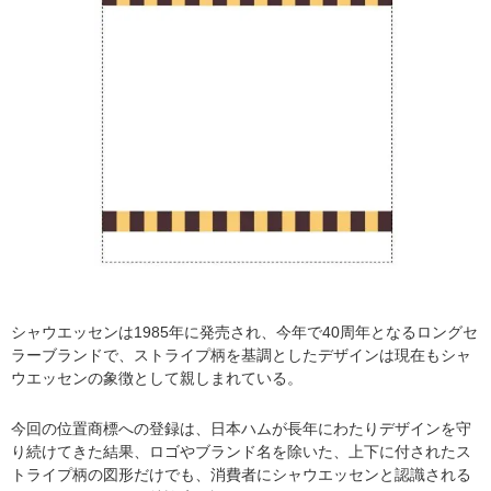
シャウエッセンは1985年に発売され、今年で40周年となるロングセ
ラーブランドで、ストライプ柄を基調としたデザインは現在もシャ
ウエッセンの象徴として親しまれている。
今回の位置商標への登録は、日本ハムが長年にわたりデザインを守
り続けてきた結果、ロゴやブランド名を除いた、上下に付されたス
トライプ柄の図形だけでも、消費者にシャウエッセンと認識される