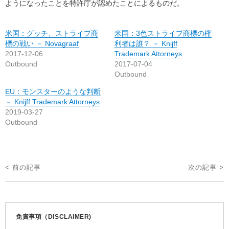
ようになったことを特許庁が認めたことによるものだ。
米国：グッチ、ストライプ商
米国：3色ストライプ商標の権
標の戦い － Novagraaf
利者は誰？ － Knijff
2017-12-06
Trademark Attorneys
Outbound
2017-07-04
Outbound
EU：モンスターのような判断
－ Knijff Trademark Attorneys
2019-03-27
Outbound
投
< 前の記事
次の記事 >
稿
ナ
ビ
免責事項（DISCLAIMER)
ゲ