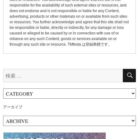
responsible for the availability of such external sites or resources, and
does not endorse and is not responsible or liable for any Content,
advertising, products or other materials on or available from such sites
or resources. You further acknowledge and agree that this site shall not
be responsible or liable, directly or indirectly, for any damage or loss
caused or alleged to be caused by or in connection with use of or
reliance on any such Content, goods or services available on or
through any such site or resource. TMfesta は登録商標です。
検
索:
アーカイブ
ア
ー
カ
イ