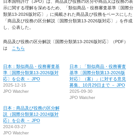
日本国特許庁（JPO）は、商品及び役務の区分や商品又は役務の表
示に関する理解を深めるため、「類似商品・役務審査基準〔国際分
類第13-2026版対応〕」に掲載された商品及び役務をベースにした
「商品及び役務の区分解説〔国際分類第13-2026版対応〕」を作成
し、公表した。
商品及び役務の区分解説〔国際分類第13-2026版対応〕（PDF）
は
こちら
日本：類似商品・役務審査基
日本：「類似商品・役務審査
準〔国際分類第13-2026版対
基準〔国際分類第13-2026版
応〕を公表 － JPO
対応〕（案）」に対する意見
2025-12-15
募集、10月29日まで － JPO
JPO Watcher
2025-09-30
JPO Watcher
日本：商品及び役務の区分解
説（国際分類第12-2024版対
応）を公表 － JPO
2024-03-27
JPO Watcher