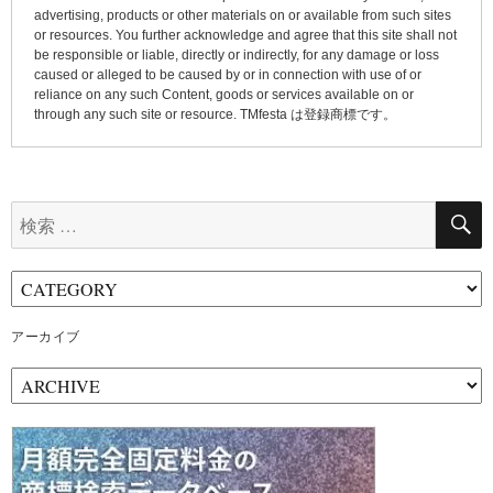
advertising, products or other materials on or available from such sites
or resources. You further acknowledge and agree that this site shall not
be responsible or liable, directly or indirectly, for any damage or loss
caused or alleged to be caused by or in connection with use of or
reliance on any such Content, goods or services available on or
through any such site or resource. TMfesta は登録商標です。
検
索:
アーカイブ
ア
ー
カ
イ
ブ