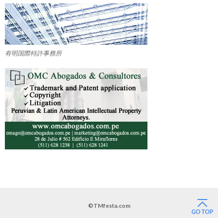
有明国際特許事務所
©TMfesta.com