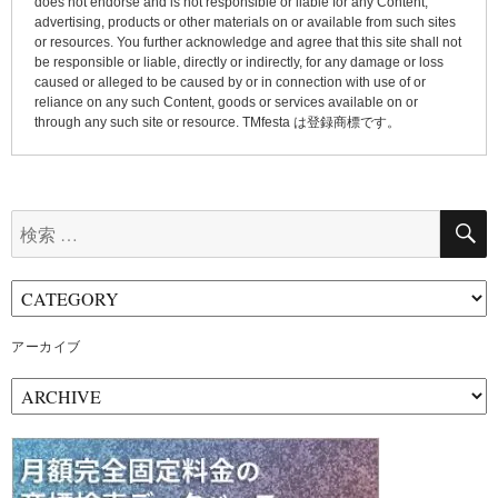
does not endorse and is not responsible or liable for any Content,
advertising, products or other materials on or available from such sites
or resources. You further acknowledge and agree that this site shall not
be responsible or liable, directly or indirectly, for any damage or loss
caused or alleged to be caused by or in connection with use of or
reliance on any such Content, goods or services available on or
through any such site or resource. TMfesta は登録商標です。
検
索:
アーカイブ
ア
ー
カ
イ
ブ