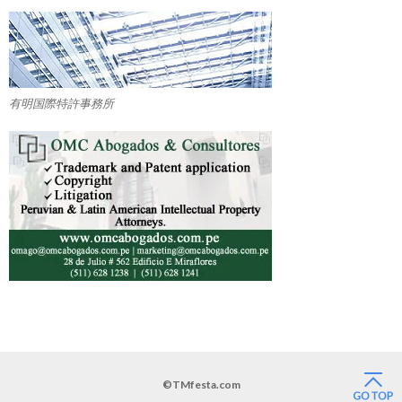
有明国際特許事務所
©TMfesta.com