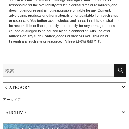
responsible for the availability of such external sites or resources, and
does not endorse and is not responsible or liable for any Content,
advertising, products or other materials on or available from such sites
or resources. You further acknowledge and agree that this site shall not
be responsible or liable, directly or indirectly, for any damage or loss
caused or alleged to be caused by or in connection with use of or
reliance on any such Content, goods or services available on or
through any such site or resource. TMfesta は登録商標です。
検
索:
アーカイブ
ア
ー
カ
イ