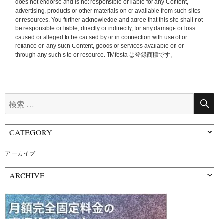
does not endorse and is not responsible or liable for any Content,
advertising, products or other materials on or available from such sites
or resources. You further acknowledge and agree that this site shall not
be responsible or liable, directly or indirectly, for any damage or loss
caused or alleged to be caused by or in connection with use of or
reliance on any such Content, goods or services available on or
through any such site or resource. TMfesta は登録商標です。
検
索:
アーカイブ
ア
ー
カ
イ
ブ