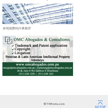
有明国際特許事務所
©TMfesta.com