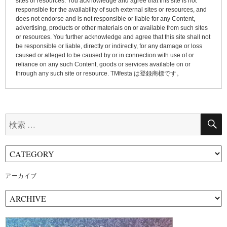
sites or resources. You acknowledge and agree that this site is not
responsible for the availability of such external sites or resources, and
does not endorse and is not responsible or liable for any Content,
advertising, products or other materials on or available from such sites
or resources. You further acknowledge and agree that this site shall not
be responsible or liable, directly or indirectly, for any damage or loss
caused or alleged to be caused by or in connection with use of or
reliance on any such Content, goods or services available on or
through any such site or resource. TMfesta は登録商標です。
検
索:
アーカイブ
ア
ー
カ
イ