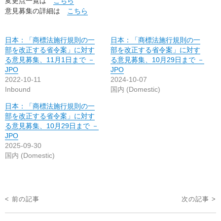
変更点一覧は
こちら
意見募集の詳細は
こちら
日本：「商標法施行規則の一
日本：「商標法施行規則の一
部を改正する省令案」に対す
部を改正する省令案」に対す
る意見募集、11月1日まで －
る意見募集、10月29日まで －
JPO
JPO
2022-10-11
2024-10-07
Inbound
国内 (Domestic)
日本：「商標法施行規則の一
部を改正する省令案」に対す
る意見募集、10月29日まで －
JPO
2025-09-30
国内 (Domestic)
投
< 前の記事
次の記事 >
稿