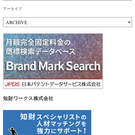
アーカイブ
ア
ー
カ
イ
ブ
知財ワークス株式会社