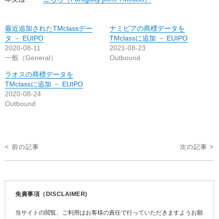
最近追加されたTMclassデー
ナミビアの商標データを
タ － EUIPO
TMclassに追加 － EUIPO
2020-08-11
2021-08-23
一般（General）
Outbound
ラオスの商標データを
TMclassに追加 － EUIPO
2020-08-24
Outbound
投
< 前の記事
次の記事 >
稿
ナ
ビ
免責事項（DISCLAIMER)
ゲ
当サイトの閲覧、ご利用はお客様の責任で行っていただきますようお願