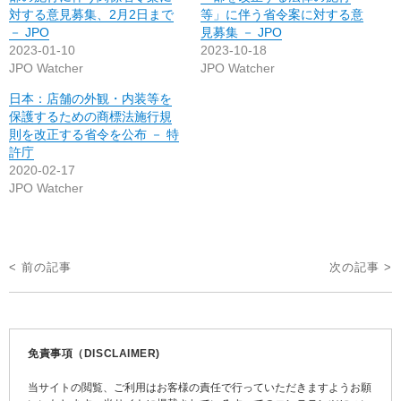
対する意見募集、2月2日まで
等」に伴う省令案に対する意
－ JPO
見募集 － JPO
2023-01-10
2023-10-18
JPO Watcher
JPO Watcher
日本：店舗の外観・内装等を
保護するための商標法施行規
則を改正する省令を公布 － 特
許庁
2020-02-17
JPO Watcher
投
< 前の記事
次の記事 >
稿
ナ
ビ
免責事項（DISCLAIMER)
ゲ
当サイトの閲覧、ご利用はお客様の責任で行っていただきますようお願
ー