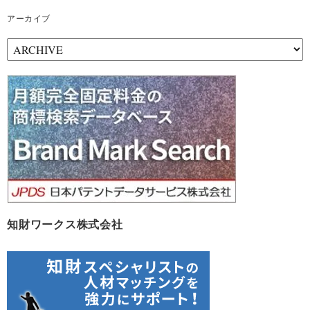
アーカイブ
ア
ー
カ
イ
ブ
知財ワークス株式会社