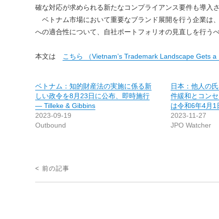
確な対応が求められる新たなコンプライアンス要件も導入
ベトナム市場において重要なブランド展開を行う企業は、
への適合性について、自社ポートフォリオの見直しを行う
本文は
こちら （Vietnam’s Trademark Landscape Gets a
ベトナム：知的財産法の実施に係る新
日本：他人の氏
しい政令を8月23日に公布、即時施行
件緩和とコンセ
― Tilleke & Gibbins
は令和6年4月1
2023-09-19
2023-11-27
Outbound
JPO Watcher
投
< 前の記事
稿
ナ
ビ