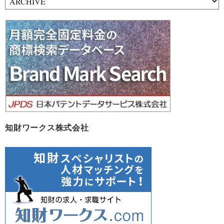
ー
カ
イ
ブ
知財ワークス株式会社