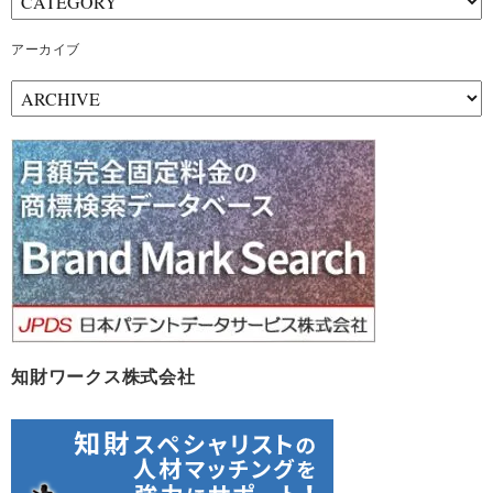
アーカイブ
ア
ー
カ
イ
ブ
知財ワークス株式会社