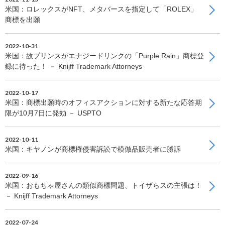
米国：ロレックスがNFT、メタバースを指定して「ROLEX」
商標を出願
2022-10-31
米国：故プリンスがエナジードリンクの「Purple Rain」商標登
録に待った！ － Knijff Trademark Attorneys
2022-10-17
米国：商標出願時のオフィスアクションに対する新たな応答期
限が10月7日に発効 － USPTO
2022-10-11
米国：キヤノンが商標権侵害訴訟で模倣品販売者に勝訴
2022-09-16
米国：おもちゃ屋さんの類似商標問題、トイザらスの主張は！
－ Knijff Trademark Attorneys
2022-07-24