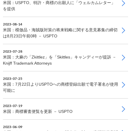
米国：USPTO、特許・商標の出願人に「ウェルカムレター」
を提供
2023-08-14
米国：模倣品・海賊版対策の将来戦略に関する意見募集の締切
は8月23日午前0時 － USPTO
2023-07-28
米国：大麻の「Zkittlez」を「Skittles」キャンディーが提訴 －
Knijff Trademark Attorneys
2023-07-25
米国：7月22日よりUSPTOへの商標登録出願で電子署名が使用
可能に
2023-07-19
米国：商標審査便覧を更新 － USPTO
2023-06-09