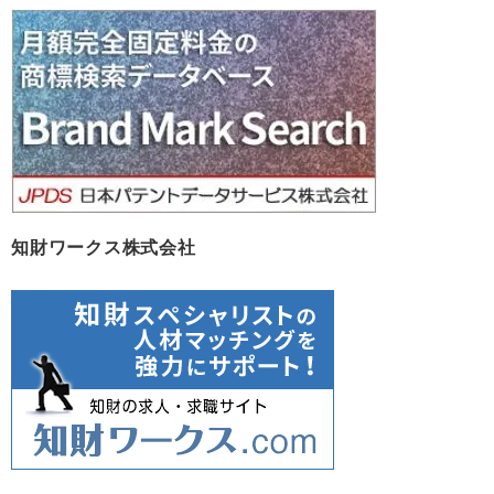
カ
ョ
イ
ブ
ン
知財ワークス株式会社