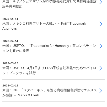
米国：キヤノンとアマゾンが29の販売者に対して商標権侵害訴
訟を共同提起
2023-05-11
米国：メキシコ料理ブリトーの戦い － Knijff Trademark
Attorneys
2023-04-14
米国：USPTO、「Trademarks for Humanity」賞コンペティシ
ョンを新たに発表
2023-03-28
米国：USPTO、4月1日よりTTAB手続き効率化のためのパイロ
ットプログラムを試行
2023-02-13
米国： NFT「メタバーキン」を巡る商標権侵害訴訟でエルメス
が勝訴 － Marks & Clerk