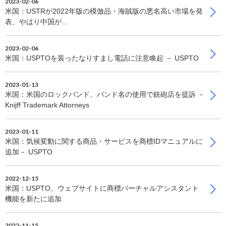
2023-02-06
米国：USTRが2022年版の模倣品・海賊版の悪名高い市場を発
表、やはり中国が…
2023-02-06
米国：USPTOを装ったなりすまし電話に注意喚起 － USPTO
2023-01-13
米国：米国のロックバンド、バンド名の使用で銃砲店を提訴 －
Knijff Trademark Attorneys
2023-01-11
米国：気候変動に関する商品・サービスを商標IDマニュアルに
追加－ USPTO
2022-12-15
米国：USPTO、ウェブサイトに商標バーチャルアシスタント
機能を新たに追加
2022-11-15