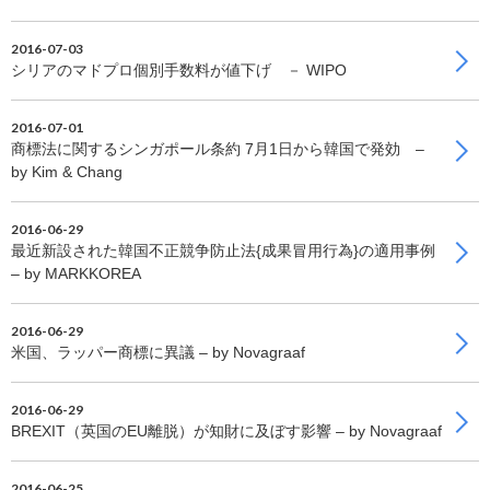
2016-07-03
シリアのマドプロ個別手数料が値下げ － WIPO
2016-07-01
商標法に関するシンガポール条約 7月1日から韓国で発効 –
by Kim & Chang
2016-06-29
最近新設された韓国不正競争防止法{成果冒用行為}の適用事例
– by MARKKOREA
2016-06-29
米国、ラッパー商標に異議 – by Novagraaf
2016-06-29
BREXIT（英国のEU離脱）が知財に及ぼす影響 – by Novagraaf
2016-06-25