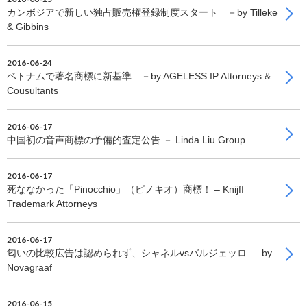
カンボジアで新しい独占販売権登録制度スタート －by Tilleke
& Gibbins
2016-06-24
ベトナムで著名商標に新基準 －by AGELESS IP Attorneys &
Cousultants
2016-06-17
中国初の音声商標の予備的査定公告 － Linda Liu Group
2016-06-17
死ななかった「Pinocchio」（ピノキオ）商標！ – Knijff
Trademark Attorneys
2016-06-17
匂いの比較広告は認められず、シャネルvsバルジェッロ — by
Novagraaf
2016-06-15