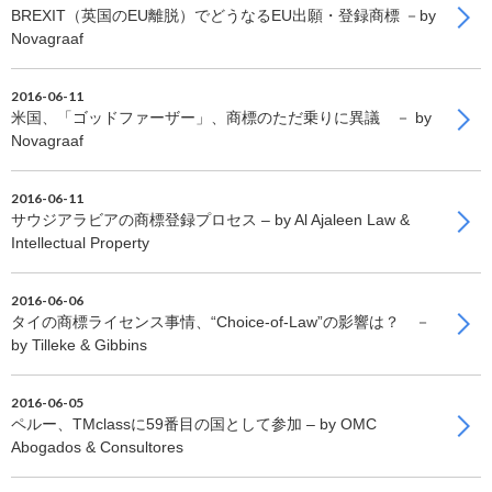
BREXIT（英国のEU離脱）でどうなるEU出願・登録商標 －by
Novagraaf
2016-06-11
米国、「ゴッドファーザー」、商標のただ乗りに異議 － by
Novagraaf
2016-06-11
サウジアラビアの商標登録プロセス – by Al Ajaleen Law &
Intellectual Property
2016-06-06
タイの商標ライセンス事情、“Choice-of-Law”の影響は？ －
by Tilleke & Gibbins
2016-06-05
ペルー、TMclassに59番目の国として参加 – by OMC
Abogados & Consultores